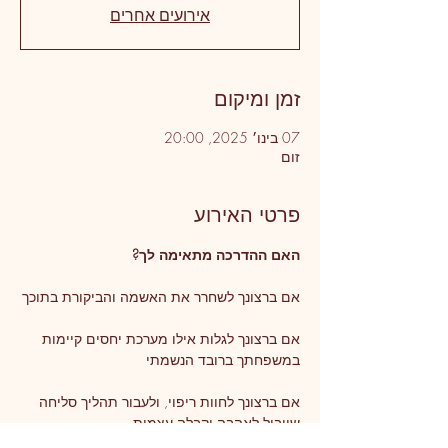
אירועים אחרים
זמן ומיקום
07 בינו׳ 2025, 20:00
זום
פרטי האירוע
האם ההדרכה מתאימה לך?
אם ברצונך לשחרר את האשמה והביקורת בתוכך
אם ברצונך לגלות אילו מערכת יחסים קיימות 
במשפחתך ברובד הנשמתי
אם ברצונך לחוות ריפוי, ולעבור תהליך סליחה 
שיוביל לאהבה וקבלה עצמית