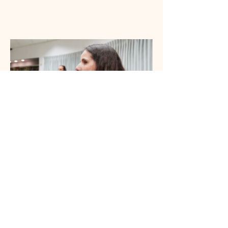
שיתוף