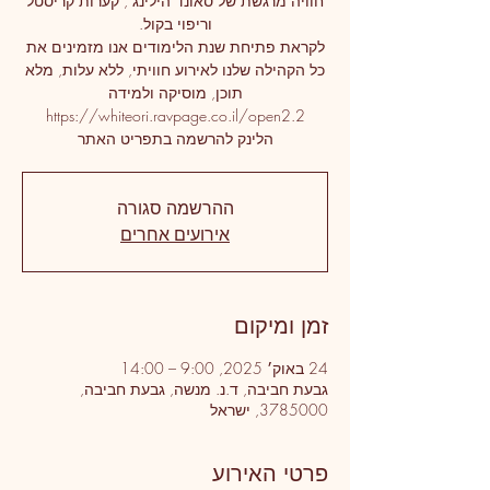
חוויה מרגשת של סאונד הילינג , קערות קריסטל
לקראת פתיחת שנת הלימודים אנו מזמינים את
כל הקהילה שלנו לאירוע חוויתי, ללא עלות, מלא
הלינק להרשמה בתפריט האתר
ההרשמה סגורה
אירועים אחרים
זמן ומיקום
24 באוק׳ 2025, 9:00 – 14:00
גבעת חביבה, ד.נ. מנשה, גבעת חביבה,
3785000, ישראל
פרטי האירוע