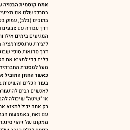
אמת קוסמית הבנויה על
במרכז שלנו אנו מציעי
בתוכינו (בלב), עמוק ב
דרך עבודה עם צבעים ו
המגיעים בימים אילו וח
ליצירת טרנספורמציה בר
דרך סדנאות סופי שבוע
כלים כדי למצוא את ה
מעל למסגרת החברתית, 
כאשר החזון המוביל או
בעוד הכלים והשיטות במ
לאנשים רבים להתעורר ונ
או "שיטה" שיכולה להב
רק אתה יכול למצוא את
עם זאת, באמצעות הבחנה
ממקום של זיהוי סינכרו