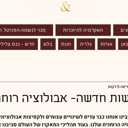
עים
האקדמיה להיזכרות
מנוי לנשמה-הפורטל ה
אן
אודות
גלריה
חנות
בלוג
חדש - כנס צלילי
 5 דקות
ות חדשה- אבולוציה רוחנ
ינו אנחנו כבר עדים לשינויים עצומים ולקפיצות אבולוציוני
יה הרוחנית שלנו. בעוד תהליכי המאקרו של העולם סביבנו או