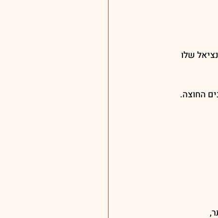
ים החוצה.
ר,