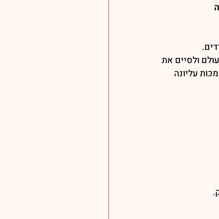
ה
ולם ולסיים את 
כות עליונה 