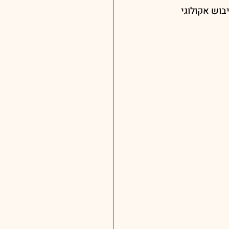
וש אקולוגי