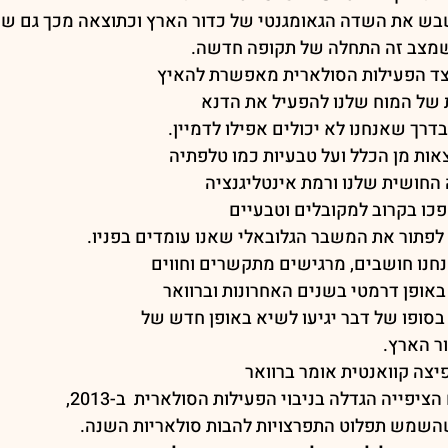
בש את השדה הגאומגנטי של כדור הארץ וכתוצאה מכך גם שיב
שמצב זה התחלה של תקופה חדשה.
יצד הפעילות הסולארית מאפשרת להאיץ
 של המוח שלנו להפעיל את הדנא
רך שאנחנו לא יכולים אפילו לדמיין.
צאות מן הכלל ועל טבעיות כמו טלפתיה
חושית שלנו ורמת אינטליגנציה
כו בקרוב למקובלים וטבעיים
ו לפתור את המשבר הגלובאלי שאנו עומדים בפניו.
נו חושבים, מרגישים מתקשרים וחווים
ופן דרמטי בשנים האחרונות וברוואר
בסופו של דבר יגיעו לשיא באופן חדש של
ר הארץ.
יצה קוואנטית אומר ברוואר
יפייה הגדלה בניבוי הפעילות הסולארית  ב-2013,
שמש תפלוט התפרצויות להבות סולאריות השנה.