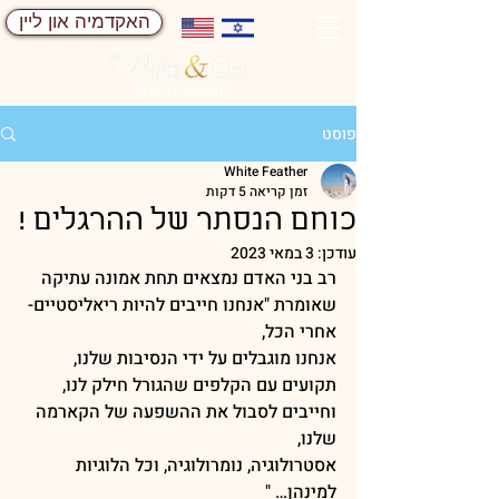
האקדמיה און ליין
פוסט
White Feather
זמן קריאה 5 דקות
כוחם הנסתר של ההרגלים !
עודכן:
3 במאי 2023
רב בני האדם נמצאים תחת אמונה עתיקה 
שאומרת "אנחנו חייבים להיות ריאליסטיים- 
אחרי הכל, 
אנחנו מוגבלים על ידי הנסיבות שלנו,
תקועים עם הקלפים שהגורל חילק לנו, 
וחייבים לסבול את ההשפעה של הקארמה 
שלנו,
אסטרולוגיה, נומרולוגיה, וכל הלוגיות 
למינהן… "