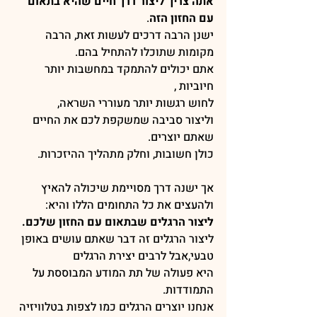
אתה צריך ליצור דרך חיים שהיא בתאום 
עם החזון הזה
.
ישנן הרבה דרכים לעשות זאת, הרבה 
מקומות שתוכלו להתחיל בהם.
אתם יכולים להתמקד במחשבות יותר 
חיוביות ,
לחוש רגשות יותר מעוררי השראה,
וליצור סביבה שמשקפת לכם את החיים 
שאתם יוצרים.
כולן חשובות, וחלק מתהליך ההיזכרות.
אך ישנה דרך מסויימת שיכולה להאיץ 
ולהעצים את כל התחומים הללו והיא:
ליצור הרגלים שבתאום עם החזון שלכם.
ליצור הרגלים זה דבר שאתם עושים באופן 
טבעי,אבל לרבים יצירת הרגלים 
היא פעולה של תת המודע המבוססת על 
התמודדות.
אנחנו יוצרים הרגלים כמו לצפות בטלוויזיה 