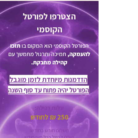
הצטרפו לפורטל
הקוסמי
הפורטל הקוסמי הוא המקום בו
תזכו
להעמקה,
תמיכה ותרגול מתמשך עם
קהילה מחבקת.
הזדמנות מיוחדת לזמן מוגבל
הפורטל יהיה פתוח עד סוף השנה
עלות רגילה:
250 ₪ לחודש
תשלום חודש בחודשו
תוכלו לבטל בכל סוף חודש