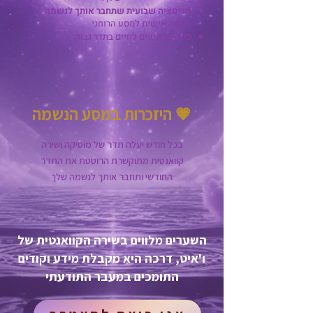
מדיטציה שבועית שתחבר אותך לנשמה
הנחיה אישית למסע הרוחני
כלים פרקטיים לחיים בתדר גבוה
היזכרות במסע הנשמה
💗
בכל חודש יעלה תדר של מוסיקה ושירה
קוואנטית מתוקשרת הרוטטת את התדר
החודשי ותחבר אותך לנשמה שלך
השערים מלווים בשירה הקוואנטית של
ו'איט, דרכה היא מקבלת מידע וקודים
התומכים במעבר התודעתי