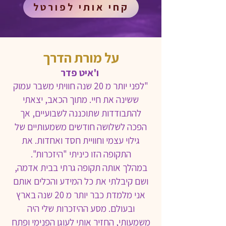
קחי אותי לפורטל
על מורת הדרך
ו'איט פדר
"לפני יותר מ 20 שנה חוויתי משבר עמוק
ששינה את חיי. מתוך הכאב, יצאתי
להתבודדות שתוכננה לשבועיים, אך
הפכה לשלושה חודשים משמעותיים של
גילוי עצמי וחוויית חסד ואחדות. את
התקופה הזו כיניתי "היזכרות".
במהלך אותה תקופה גרתי בבית אדמה,
ושם קיבלתי את כל המידע והכלים אותם
אני מלמדת כבר יותר מ 20 שנה בארץ
ובעולם. מסע ההיזכרות שלי היה
משמעותי, החזיר אותי לעוגן הפנימי ופתח