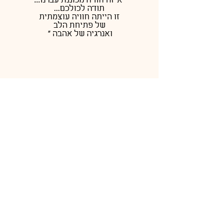
"איזה חוויה מכוננת עברנו...
תודה לכולכם...
זו הייתה חוויה עוצמתית
של פתיחת הלב
ואנרגיה של אהבה "