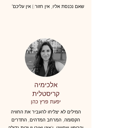
שאם נכנסת אליו, אין חזור:) אין עליכם"
אלכימיה
קריסטלית
יפעת פרץ כהן
המילים לא יצליחו להעביר את החוויה
הקסומה, המרחב המדהים, התדרים
והריפוי שחווינו. ו'איט ואורי זו זכות גדולה