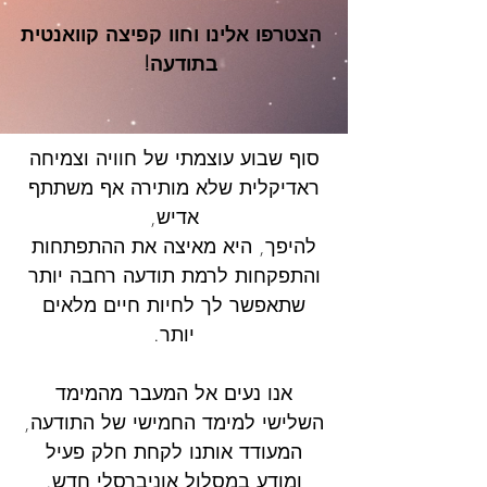
הצטרפו אלינו וחוו קפיצה קוואנטית
בתודעה!
סוף שבוע עוצמתי של חוויה וצמיחה
ראדיקלית שלא מותירה אף משתתף
אדיש,
להיפך, היא מאיצה את ההתפתחות
והתפקחות לרמת תודעה רחבה יותר
שתאפשר לך לחיות חיים מלאים
יותר.
אנו נעים אל המעבר מהמימד
השלישי למימד החמישי של התודעה,
המעודד אותנו לקחת חלק פעיל
ומודע במסלול אוניברסלי חדש.