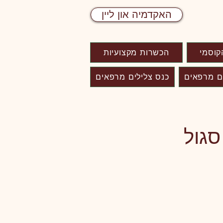
האקדמיה און ליין
קוסמי
הכשרות מקצועיות
ם מרפאים
כנס צלילים מרפאים
סגול