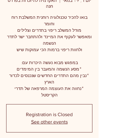
יום ו׳, 19 במאי
  |  
האקדמיה להיזכרות בפרדס
חנה
בואו להכיר טכנולוגיה רוחנית המשלבת רוח
ומאפשר לעקוף את המיינד ולהתחבר ישר לתדר
*נבין מהם התדרים החדשים שנכנסים לכדור
*נחווה את העוצמה המרפאה של תדרי
הקריסטל
Registration is Closed
See other events