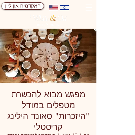
האקדמיה און ליין
מפגש מבוא להכשרת
מטפלים במודל
"היזכרות" סאונד הילינג
קריסטלי