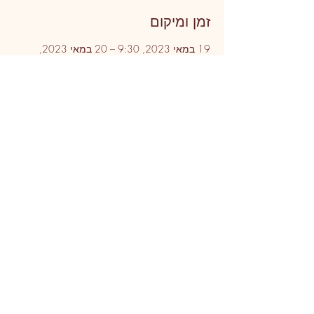
זמן ומיקום
19 במאי 2023, 9:30 – 20 במאי 2023,
13:00
האקדמיה להיזכרות בפרדס חנה, פרדס חנה
כרכור, ישראל
פרטי האירוע
שיתוף