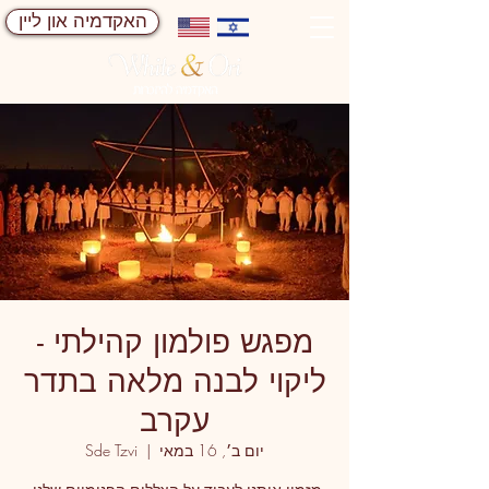
האקדמיה און ליין
מפגש פולמון קהילתי -
ליקוי לבנה מלאה בתדר
עקרב
יום ב׳, 16 במאי
  |  
Sde Tzvi