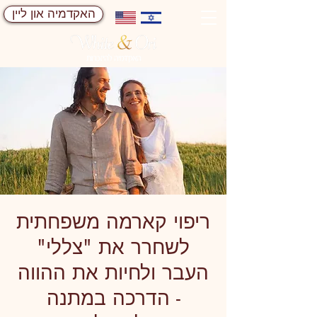
האקדמיה און ליין
ריפוי קארמה משפחתית
לשחרר את "צללי"
העבר ולחיות את ההווה
- הדרכה במתנה