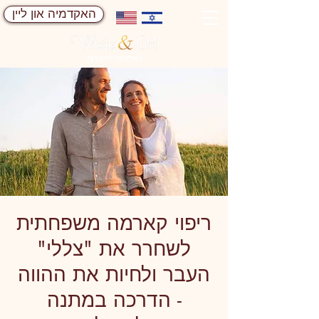
האקדמיה און ליין
ריפוי קארמה משפחתית
לשחרר את "צללי"
העבר ולחיות את ההווה
- הדרכה במתנה