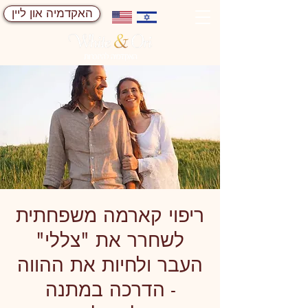
האקדמיה און ליין
ריפוי קארמה משפחתית
לשחרר את "צללי"
העבר ולחיות את ההווה
- הדרכה במתנה