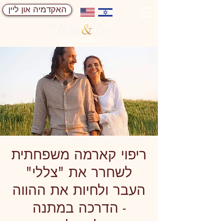
האקדמיה און ליין
ריפוי קארמה משפחתית
לשחרר את "צללי"
העבר ולחיות את ההווה
- הדרכה במתנה