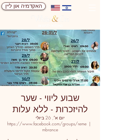
האקדמיה און ליין
​שבוע ליווי - שער
להיזכרות - ללא עלות
יום א׳, 26 ביולי
https://www.facebook.com/groups/reme
  |  
mbrance