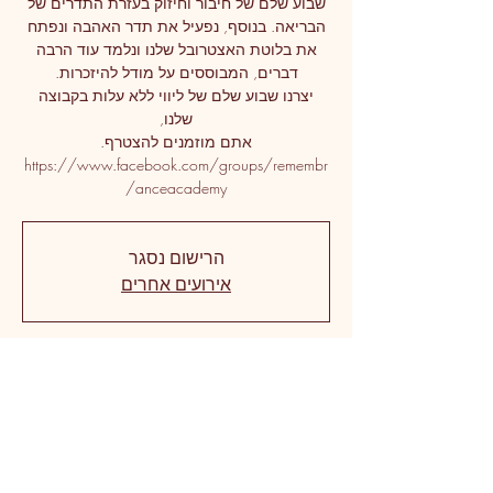
שבוע שלם של חיבור וחיזוק בעזרת התדרים של
הבריאה. בנוסף, נפעיל את תדר האהבה ונפתח
את בלוטת האצטרובל שלנו ונלמד עוד הרבה
יצרנו שבוע שלם של ליווי ללא עלות בקבוצה
https://www.facebook.com/groups/remembr
anceacademy/
הרישום נסגר
אירועים אחרים
זמן ומיקום
26 ביולי 2020, 9:00 – 31 ביולי 2020, 13:00
https://www.facebook.com/groups/remembr
ance