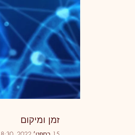
זמן ומיקום
15 בספט׳ 2022, 18:30 – 21:30 GMT‎+3‎