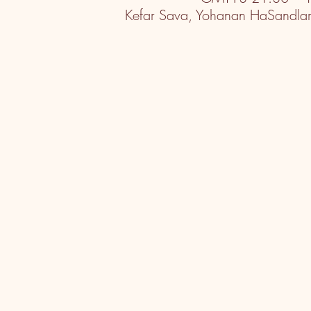
Kefar Sava, Yohanan HaSandlar S