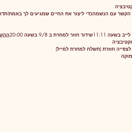
קטיבציה 
את הקשר עם הנשמהכדי ליצור את החיים שמגיעים לך באמת!תדר
ההשת
קטיבציה
מוקה