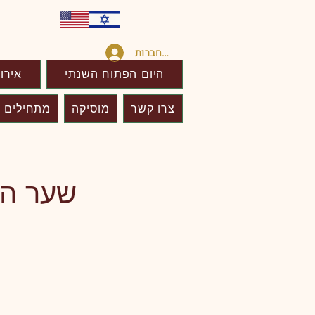
להתחברות
היום הפתוח השנתי
אירו
צרו קשר
מוסיקה
מתחילים כ
שער האר