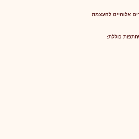
ים אלוהיים להעצמת 
תפות כוללת: