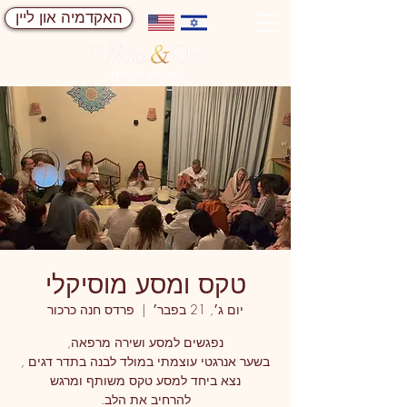
האקדמיה און ליין
טקס ומסע מוסיקלי
יום ג׳, 21 בפבר׳
  |  
פרדס חנה כרכור