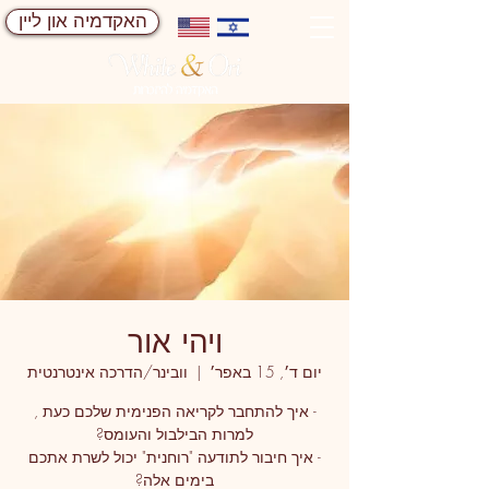
האקדמיה און ליין
ויהי אור
יום ד׳, 15 באפר׳
  |  
וובינר/הדרכה אינטרנטית
- איך להתחבר לקריאה הפנימית שלכם כעת ,
- איך חיבור לתודעה "רוחנית" יכול לשרת אתכם