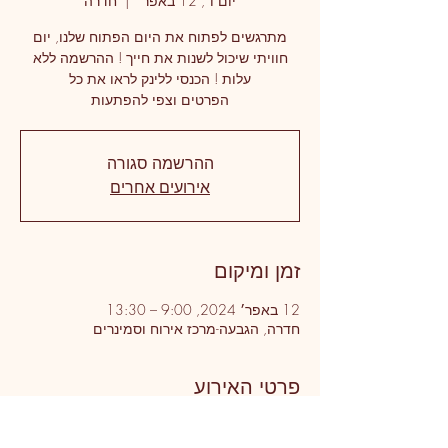
יום ו׳, 12 באפר׳
  |  
חדרה
מתרגשים לפתוח את היום הפתוח שלנו, יום
חוויתי שיכול לשנות את חייך ! ההרשמה ללא
עלות ! הכנסי ללינק לראו את כל
הפרטים וצפי להפתעות
ההרשמה סגורה
אירועים אחרים
זמן ומיקום
12 באפר׳ 2024, 9:00 – 13:30
חדרה, הגבעה-מרכז אירוח וסמינרים
פרטי האירוע
מתרגשים לפתוח את היום הפתוח שלנו, יום 
חוויתי שיכול לשנות את חייך ! ההרשמה ללא 