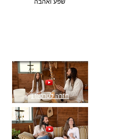
שפע ואהבה
חזרה לסרטון 1