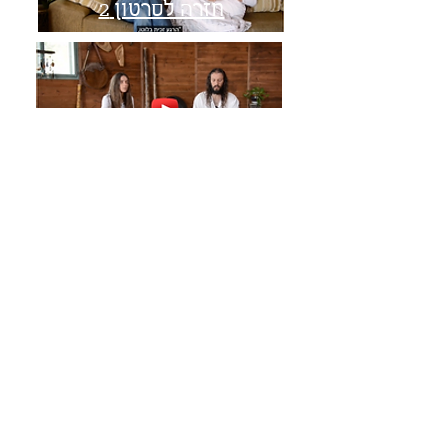
חזרה לסרטון 2
הסרטון הנוכחי
ליצירת שפע ואהבה בחייך - לחצו כא