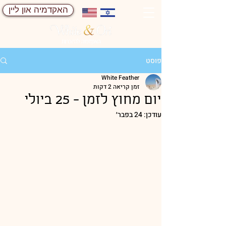
האקדמיה און ליין
פוסט
White Feather
זמן קריאה 2 דקות
יום מחוץ לזמן - 25 ביולי
עודכן:
24 בפבר׳