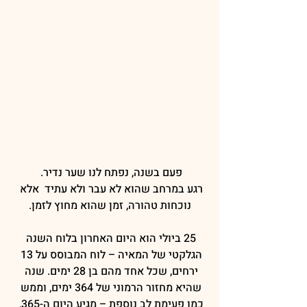
פעם בשנה, נפתח לנו שער נדיר. 
רגע במרחב שהוא לא עבר ולא עתיד  אלא 
נוכחות טהורה, זמן שהוא מחוץ לזמן.
25 ביולי הוא היום האחרון בלוח השנה 
הגלקטי של המאיה – לוח המבוסס על 13 
ירחים, שכל אחד מהם בן 28 ימים. שנה 
שהיא מחזור הרמוני של 364 ימים, וממש 
כמו פעימת לב נוספת – מגיע היום ה-365, 