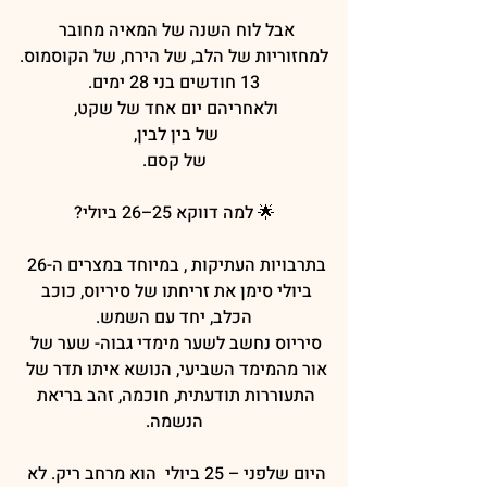
אבל לוח השנה של המאיה מחובר 
למחזוריות של הלב, של הירח, של הקוסמוס.
13 חודשים בני 28 ימים.
ולאחריהם יום אחד של שקט, 
של בין לבין, 
של קסם.
🌟 למה דווקא 25–26 ביולי?
בתרבויות העתיקות , במיוחד במצרים ה-26 
ביולי סימן את זריחתו של סיריוס, כוכב 
הכלב, יחד עם השמש.
סיריוס נחשב לשער מימדי גבוה- שער של 
אור מהמימד השביעי, הנושא איתו תדר של 
התעוררות תודעתית, חוכמה, זהב בריאת 
הנשמה.
היום שלפני – 25 ביולי  הוא מרחב ריק. לא 