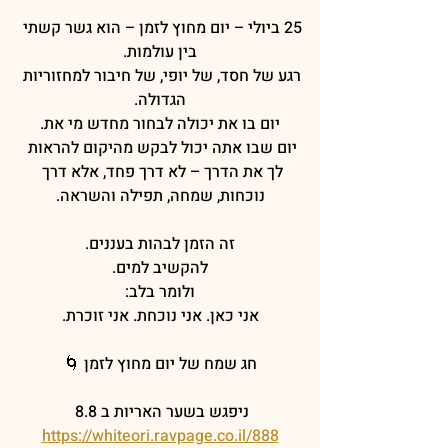
25 ביולי – יום מחוץ לזמן – הוא גשר קשתי 
בין עולמות.
רגע של חסד, של יופי, של חיבור למחזוריות 
הגדולה.
יום בו את יכולה לבחור מחדש מי את.
יום שבו אתה יכול לבקש מהיקום להראות 
לך את הדרך – לא דרך פחד, אלא דרך 
נוכחות, שמחה, תפילה והשראה.
זה הזמן לבהות בעננים.
להקשיב למים.
ולומר בלב:
אני כאן. אני נוכחת. אני זוכרת.
חג שמח של יום מחוץ לזמן 🌀
ניפגש בשער האריות ב 8.8 
https://whiteori.ravpage.co.il/888