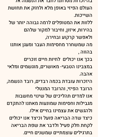
בהיזכרות מטרתנו לחבר את הנשמה אל 
העולם הפיזי באופן מלא ולחזק את תחושת 
השייכות.
ללוות את המטופלים לרמה גבוהה יותר של 
בהירות, איזון, וחיבור למקור שלהם 
ולאפשר קרקוע ובחירה,
מה שמשחרר מחסימות העבר ומעגן אותנו 
בהווה ,
בכך אנו יכולים  לחיות חיים זוכרים 
במצבינו הטבעי- מאושרים, מוגשמים ומלאי 
אהבה.
היזכרות עובדת בכמה רבדים, רובד הנשמה, 
הרובד הפיזי, והרובד המנטלי
אנו למדים תהליכים של שינוי מחשבות 
מגבילות וחסימות שמונעות מאתנו להתקדם 
ולהגשים את עצמינו בחיים אילו.
כיצד שדה הבריאה פועל וכיצד אנו יכולים 
לקחת חלק פעיל ולדבר את שפת הבריאה 
בתרגילים עוצמתיים שמשנים חיים.