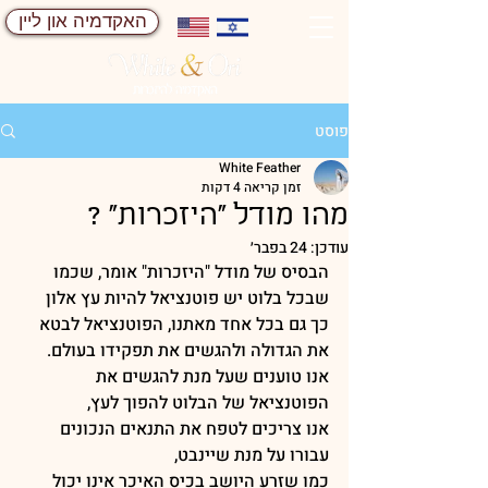
האקדמיה און ליין
פוסט
White Feather
זמן קריאה 4 דקות
מהו מודל "היזכרות" ?
עודכן:
24 בפבר׳
הבסיס של מודל "היזכרות" אומר, שכמו 
שבכל בלוט יש פוטנציאל להיות עץ אלון
כך גם בכל אחד מאתנו, הפוטנציאל לבטא 
את הגדולה ולהגשים את תפקידו בעולם.
אנו טוענים שעל מנת להגשים את 
הפוטנציאל של הבלוט להפוך לעץ,
אנו צריכים לטפח את התנאים הנכונים 
עבורו על מנת שיינבט,
כמו שזרע היושב בכיס האיכר אינו יכול 