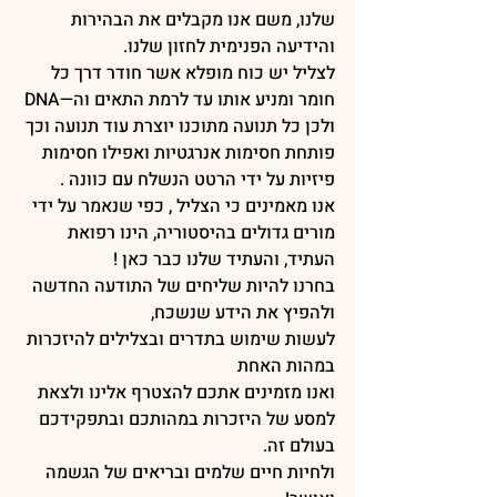
שלנו, משם אנו מקבלים את הבהירות 
והידיעה הפנימית לחזון שלנו.
לצליל יש כוח מופלא אשר חודר דרך כל 
חומר ומניע אותו עד לרמת התאים וה—DNA
ולכן כל תנועה מתוכנו יוצרת עוד תנועה וכך 
פותחת חסימות אנרגטיות ואפילו חסימות 
פיזיות על ידי הרטט הנשלח עם כוונה .
אנו מאמינים כי הצליל , כפי שנאמר על ידי 
מורים גדולים בהיסטוריה, הינו רפואת 
העתיד, והעתיד שלנו כבר כאן !
בחרנו להיות שליחים של התודעה החדשה 
ולהפיץ את הידע שנשכח,
לעשות שימוש בתדרים ובצלילים להיזכרות 
במהות האחת
ואנו מזמינים אתכם להצטרף אלינו ולצאת 
למסע של היזכרות במהותכם ובתפקידכם 
בעולם זה.
ולחיות חיים שלמים ובריאים של הגשמה 