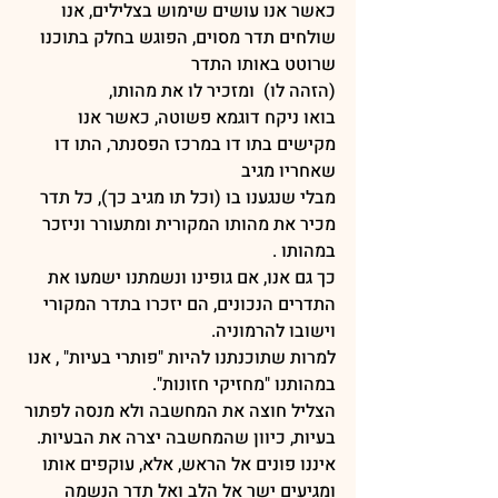
כאשר אנו עושים שימוש בצלילים, אנו 
שולחים תדר מסוים, הפוגש בחלק בתוכנו 
שרוטט באותו התדר 
(הזהה לו)  ומזכיר לו את מהותו,
בואו ניקח דוגמא פשוטה, כאשר אנו 
מקישים בתו דו במרכז הפסנתר, התו דו 
שאחריו מגיב
מבלי שנגענו בו (וכל תו מגיב כך), כל תדר 
מכיר את מהותו המקורית ומתעורר וניזכר 
במהותו .
כך גם אנו, אם גופינו ונשמתנו ישמעו את 
התדרים הנכונים, הם יזכרו בתדר המקורי 
וישובו להרמוניה.
למרות שתוכנתנו להיות "פותרי בעיות" , אנו 
במהותנו "מחזיקי חזונות".
הצליל חוצה את המחשבה ולא מנסה לפתור 
בעיות, כיוון שהמחשבה יצרה את הבעיות.
איננו פונים אל הראש, אלא, עוקפים אותו 
ומגיעים ישר אל הלב ואל תדר הנשמה 