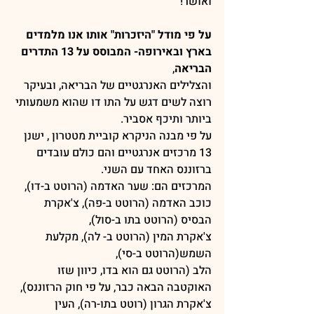
ואושר!
על פי מודל "היזכרות" אותו אנו מלמדים 
בארץ ובאירופה- המבוסס על 13 התדרים 
הבריאה
,
והצלילים האנרגטיים של הבריאה, ובעיקר 
רוצה לשים דגש על התו דו שהוא משמעותי 
ביותר ותיכף אסביר.
על פי מבנה הניקרא קוביית מטטרון , ישנן 
13 מרכזים אנרגטיים והם כולם עובדים 
ברזוננס האחד עם השני.
המרכזים הם: שער האדמה (הרוטט ב-דו), 
כוכב האדמה (הרוטט ב-פה), צ'אקרת 
הבסיס (הרוטט בתו ב-סול),
צ'אקרת המין (הרוטט ב- לה), מקלעת 
השמש(הרוטט ב-סי),
הלב (הרוטט גם הוא בדו, כיוון שזו 
האוקטבה הבאה כבר, על פי חוק הרזוננס),
צ'אקרת הגרון (רוטט בתו-רה), העין 