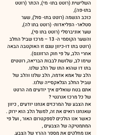
השלישית (רוטט בתו- מי), הכתר (רוטט 
בתו-פה),
כוכב הנשמה (רוטט בתו- סול), שער 
סטלאר- הפליאדות- (רוטט בתו לה),
שער אוניברסלי (רוטט בתו סי),
והשער הקוסמי ה- 13 – מרכז שביל החלב
(רוטט בתו דו-כיוון שגם זו האוקטבה הבאה 
אחרי הלב, על פי חוק הרזוננס).
שימו לב, שלושת לבבות הבריאה, רוטטים 
בתו דו שהוא התו של הלב שלנו.
הלב של אמא אדמה, הלב שלנו והלב של 
שביל החלב הגלאקסייה שלנו.
אתם בטח שואלים איך יודעים מה הרטט 
של כל מרכז אנרגטי ?
את הצבע של המרכזים אנחנו יודעים , כיוון 
שאנחנו רואים את זה, למשל הלב הוא ירוק .
כאשר אנו הולכים לספקטרום האור , ועל פי 
המתמטיקה של הצבעים ,
אנו מחלקים את מספר ההרץ של הצבע, 