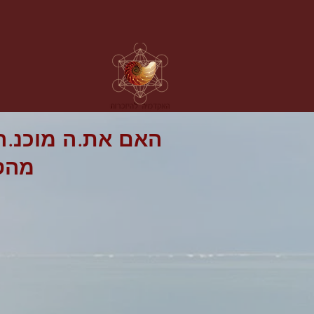
האם את.ה מוכנ.ה
מהספ