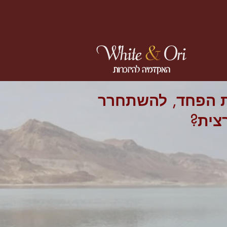
ת הפחד, להשתחרר
צית?