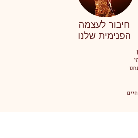
חיבור לעצמה
הפנימית שלנו
.
י
חנו
חיים