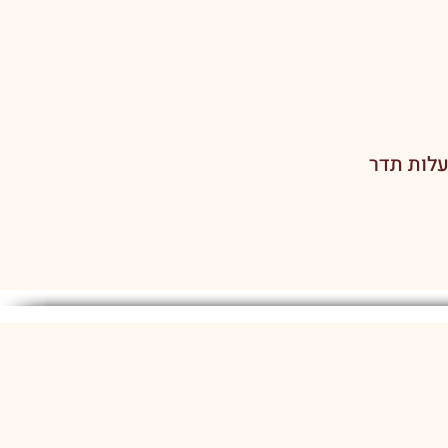
לות תדר