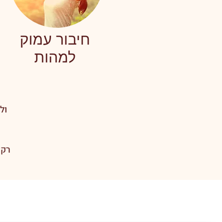
חיבור עמוק
למהות
ול
רק 