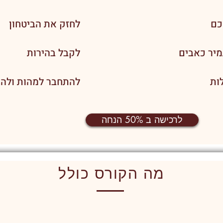
כם
לחזק את הביטחון
יר כאבים
לקבל בהירות
ות
להתחבר למהות ולהע
לרכישה ב 50% הנחה
מה הקורס כולל