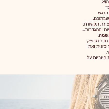
הוא
ד
 הרגש
שבתוכנו.
צירת תקשורת,
ות וההגדרות...
שמה
.
בתדר מדוייק
סונית ואת
,
 חיוביות על