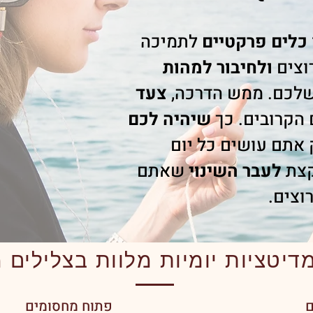
כלים פרקטיים
לתמיכה
וצים
ולחיבור למהות
שלכם. ממש הדרכה,
צעד
 הקרובים.
כך
שיהיה לכם
 אתם עושים כל יום
קצת
לעבר השינוי
שאתם
וצים.​​
ם
פתוח מחסומים