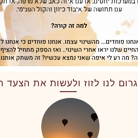
 במערכות יחסים, או עם איזה כאב שלא מרפה, או תקוע
עם תחושה של איבוד כיוון והקול הפנימי.
למה זה קורה?
נחנו פוחדים... מהשינוי עצמו. אנחנו פוחדים כי אנחנו 
 החיים שלנו יראו אחרי השינוי.. ואז הספק מתחיל להציף 
זה? מה רע לי איפה שאני נמצא עכשיו? זה משתק אותנו. 
גרום לנו לזוז ולעשות את הצעד ה