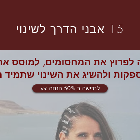
15 אבני הדרך לשינוי
 לפרוץ את המחסומים, למוסס א
קות ולהשיג את השינוי שתמיד ר
<< לרכישה ב 50% הנחה