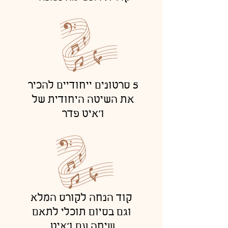
5 סרטונים ייחודיים להכיר
את השיטה היחודית של
ו'איט פדר
קוד הנחה לקורס המלא
וגם בסיום תוכלי לתאם
שיחה עם ו'איט ​