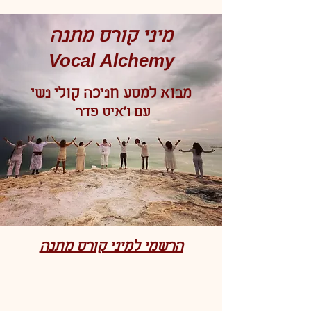
מיני קורס מתנה
Vocal Alchemy
מבוא למסע חניכה קולי נשי
עם ו'איט פדר
הרשמי למיני קורס מתנה