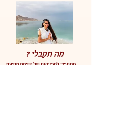
מה תקבלי ?
התחברי לטכניקות של נשימה מודעת
ונוכחות
חווי מסע ריפוי קולי עמוק ומעורר
טרנספורמציה
גלי תרגולים קוליים פשוטים אך עוצמתיים